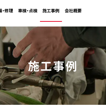
備・修理
車検・点検
施工事例
会社概要
施工事例