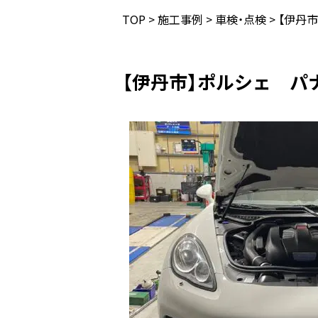
TOP
>
施工事例
>
車検・点検
>
【伊丹
【伊丹市】ポルシェ パ