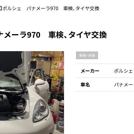
市】ポルシェ パナメーラ970 車検、タイヤ交換
ナメーラ970 車検、タイヤ交換
車検・点検
メーカー
ポルシェ
車名
パナメーラ