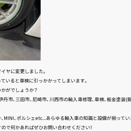
タイヤに変更しました。
っていると車検に引っかかってしまいます。
いかがでしょうか？
、伊丹市、三田市、尼崎市、川西市の輸入車修理、車検、板金塗装(
、MINI、ポルシェetc...あらゆる輸入車の知識と設備が揃ってい
すので何かあればぜひお問い合わせください！