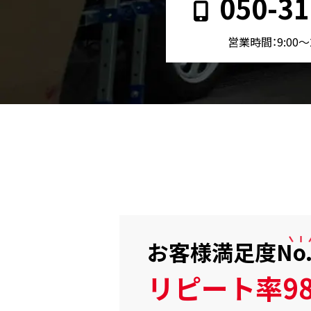
050-31
営業時間：9:00〜
お客様満足度
No
リピート率98