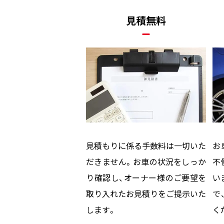
見積無料
見積もりに係る手数料は一切いた
お
だきません。お車の状況をしっか
不
り確認し、オーナー様のご要望を
い
取り入れたお見積りをご提示いた
で
します。
く