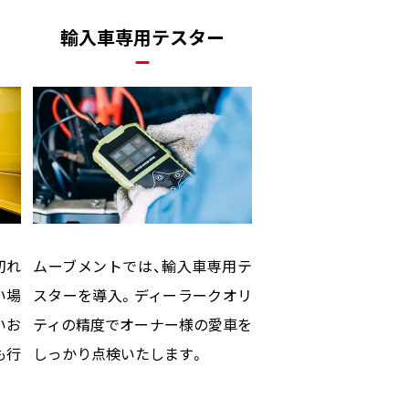
輸入車専用テスター
切れ
ムーブメントでは、輸入車専用テ
い場
スターを導入。ディーラークオリ
いお
ティの精度でオーナー様の愛車を
も行
しっかり点検いたします。