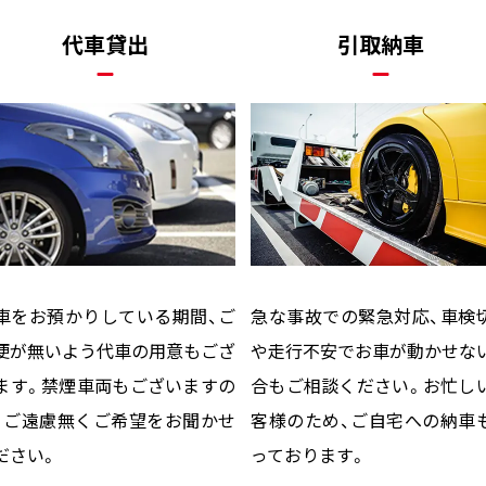
代車貸出
引取納車
車をお預かりしている期間、ご
急な事故での緊急対応、車検
便が無いよう代車の用意もござ
や走行不安でお車が動かせな
ます。禁煙車両もございますの
合もご相談ください。お忙し
、ご遠慮無くご希望をお聞かせ
客様のため、ご自宅への納車
ださい。
っております。