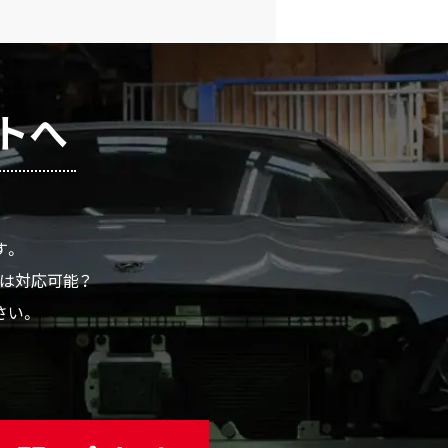
トへ
す。
ムは対応可能？
さい。