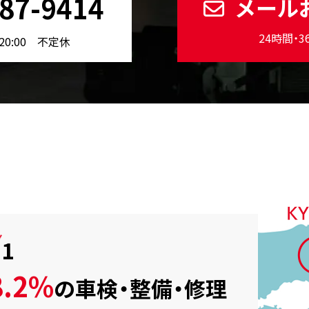
87-9414
メール
24時間・
20:00 不定休
.1
.2%
の
車検・整備・修理