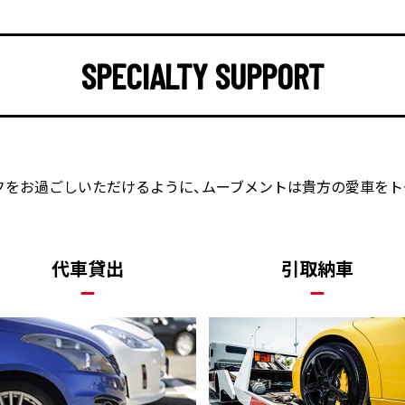
SPECIALTY SUPPORT
フをお過ごしいただけるように、
ムーブメントは貴方の愛車をト
代車貸出
引取納車