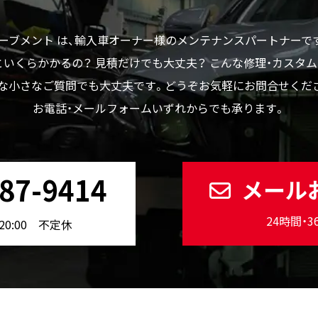
ーブメント は、輸入車オーナー様のメンテナンスパートナーで
いくらかかるの？ 見積だけでも大丈夫？ こんな修理・カスタ
な小さなご質問でも大丈夫です。どうぞお気軽にお問合せくだ
お電話・メールフォームいずれからでも承ります。
87-9414
メール
24時間・
20:00 不定休