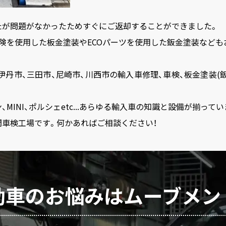
たが問題がなかったためすぐにご返却することができました。
険を使用した板金塗装やECOパーツを使用した鈑金塗装なども
、伊丹市、三田市、尼崎市、川西市の輸入車修理、車検、板金塗装(
、MINI、ポルシェetc...あらゆる輸入車の知識と設備が揃ってい
車検工場です。何かあればご相談ください！
動車のお悩みはムーブメン