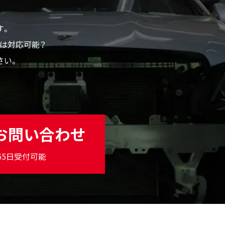
す。
ムは対応可能？
さい。
お問い合わせ
365日受付可能