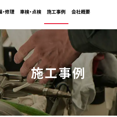
備・修理
車検・点検
施工事例
会社概要
施工事例