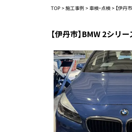
TOP
>
施工事例
>
車検・点検
>
【伊丹市
【伊丹市】BMW 2シリー