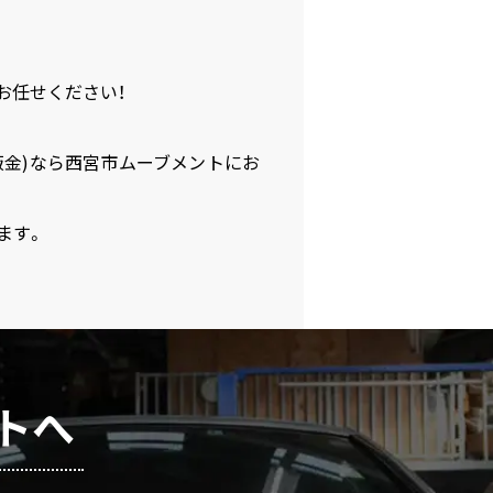
お任せください！
鈑金)なら西宮市ムーブメントにお
ます。
トへ