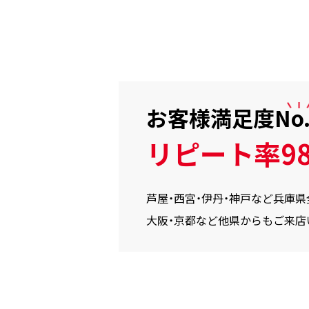
お客様満足度
No
リピート率98
芦屋・西宮・伊丹・神戸など兵庫県
大阪・京都など他県からもご来店