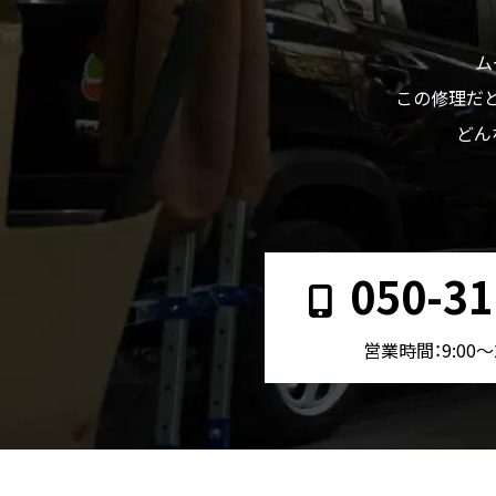
ム
この修理だと
どん
050-31
営業時間：9:00〜