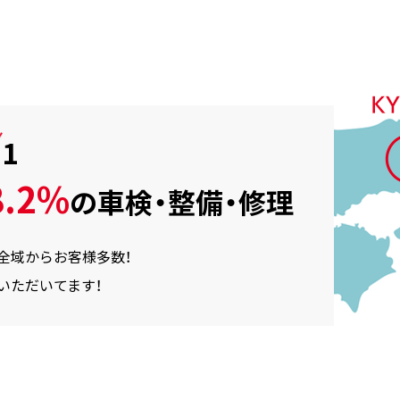
.1
.2%
の
車検・整備・修理
全域からお客様多数！
いただいてます！