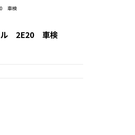
20 車検
ゼル 2E20 車検