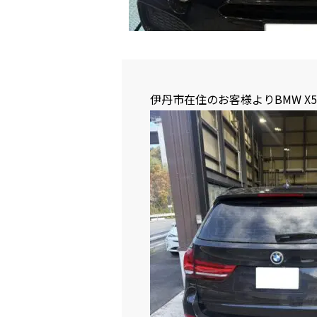
伊丹市在住のお客様より
BMW 