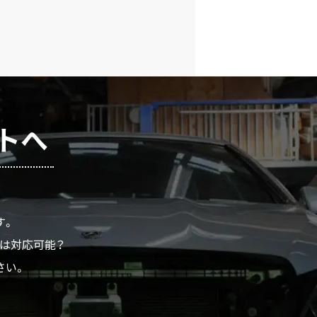
トへ
す。
ムは対応可能？
さい。