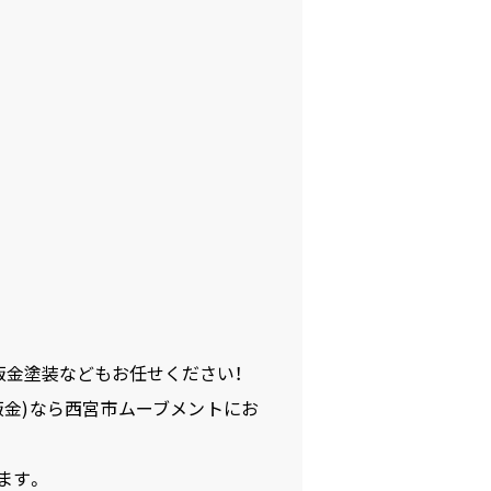
鈑金塗装などもお任せください！
鈑金)なら西宮市ムーブメントにお
ます。