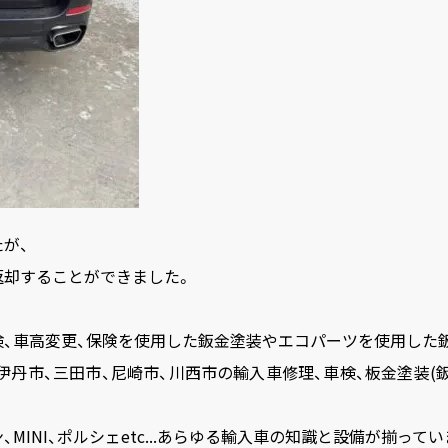
が、
返却することができました。
、車高変更、保険を使用した鈑金塗装やエコパーツを使用した
、伊丹市、三田市、尼崎市、川西市の輸入車修理、車検、板金塗装(
、MINI、ポルシェetc...あらゆる輸入車の知識と設備が揃ってい