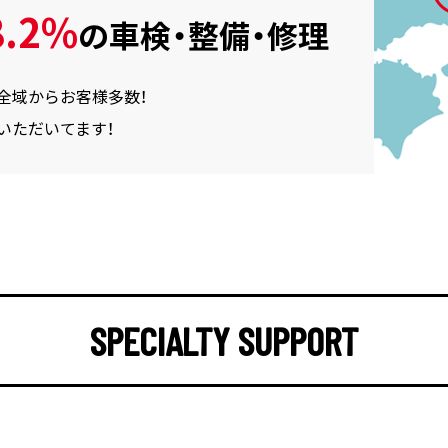
.2%
の
車検・整備・修理
全域からお客様多数！
いただいてます！
SPECIALTY SUPPORT