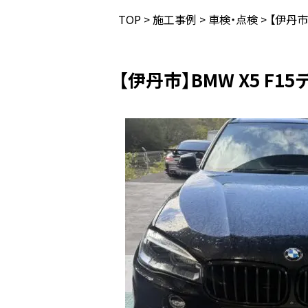
TOP
>
施工事例
>
車検・点検
>
【伊丹市
【伊丹市】BMW X5 F