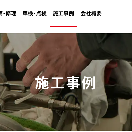
備・修理
車検・点検
施工事例
会社概要
施工事例