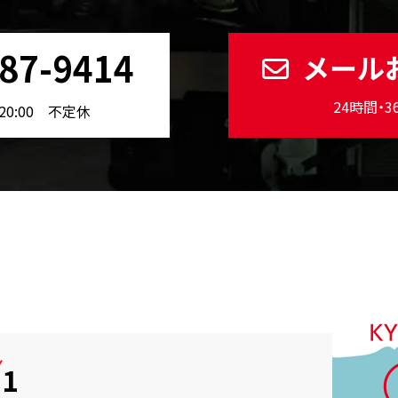
87-9414
メール
24時間・
20:00 不定休
.1