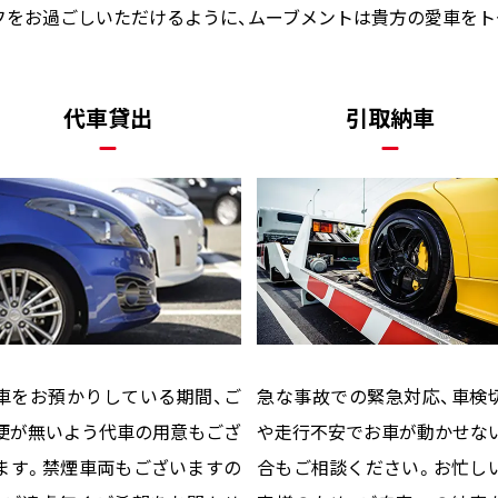
フをお過ごしいただけるように、
ムーブメントは貴方の愛車をト
代車貸出
引取納車
車をお預かりしている期間、ご
急な事故での緊急対応、車検
便が無いよう代車の用意もござ
や走行不安でお車が動かせな
ます。禁煙車両もございますの
合もご相談ください。お忙し