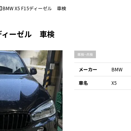
】BMW X5 F15ディーゼル 車検
15ディーゼル 車検
車検・点検
メーカー
BMW
車名
X5