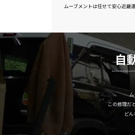
ムーブメントは任せて安心近畿運
自
ム
この修理だと
どん