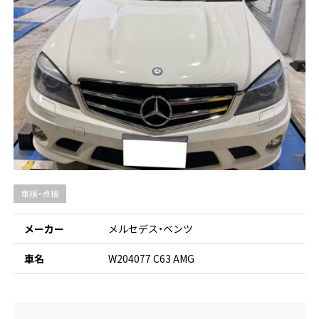
車検・点検
メーカー
メルセデス・ベンツ
車名
W204077 C63 AMG