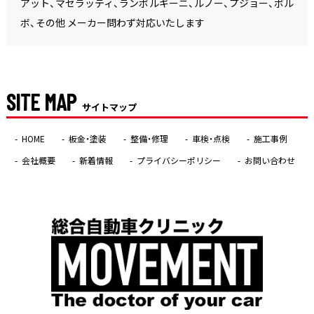
アット、マセラッティ、ランボルギーニ、ルノー、プジョー、ボル
ボ、その他 メーカー問わず対応いたします
SITE MAP
サイトマップ
HOME
板金・塗装
整備・修理
車検・点検
施工事例
会社概要
新着情報
プライバシーポリシー
お問い合わせ