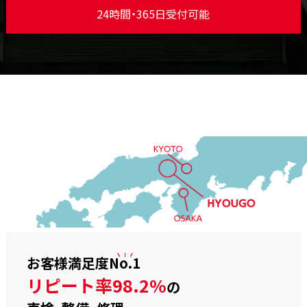
24時間・365日受付可能
お客様満足度
No.1
リピート率98.2%
の