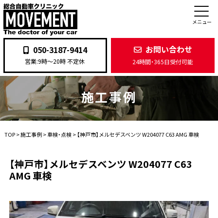
メニュー
お問い合わせ
050-3187-9414
営業:9時〜20時 不定休
24時間・365日受付可能
施工事例
TOP
>
施工事例
>
車検・点検
>
【神戸市】メルセデスベンツ W204077 C63 AMG 車検
【神戸市】メルセデスベンツ W204077 C63
AMG 車検