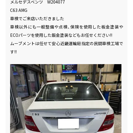
メルセデスベンツ W204077
C63 AMG
車検でご来店いただきました
車検以外にも一般整備や点検、保険を使用した板金塗装や
ECOパーツを使用した鈑金塗装などもお任せください!!
ムーブメントは任せて安心近畿運輸局指定の民間車検工場で
す!!