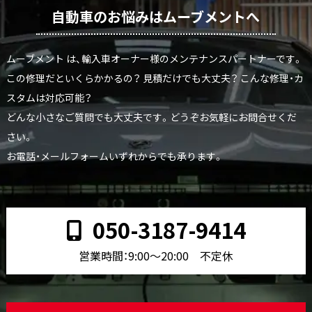
自動車のお悩みはムーブメントへ
ムーブメント は、輸入車オーナー様のメンテナンスパートナーです。
この修理だといくらかかるの？ 見積だけでも大丈夫？ こんな修理・カ
スタムは対応可能？
どんな小さなご質問でも大丈夫です。どうぞお気軽にお問合せくだ
さい。
お電話・メールフォームいずれからでも承ります。
050-3187-9414
営業時間：9:00〜20:00 不定休