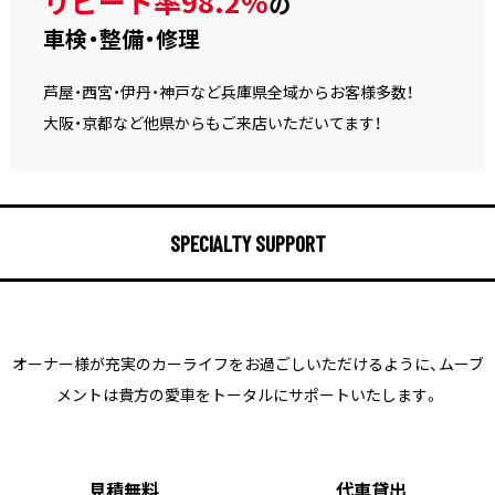
リピート率98.2%
の
車検・整備・修理
芦屋・西宮・伊丹・神戸など兵庫県全域からお客様多数！
大阪・京都など他県からもご来店いただいてます！
SPECIALTY SUPPORT
オーナー様が充実のカーライフをお過ごしいただけるように、
ムーブ
メントは貴方の愛車をトータルにサポートいたします。
見積無料
代車貸出