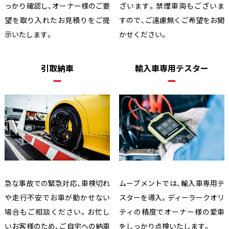
っかり確認し、オーナー様のご要
ざいます。禁煙車両もございま
望を取り入れたお見積りをご提
すので、ご遠慮無くご希望をお聞
示いたします。
かせください。
引取納車
輸入車専用テスター
急な事故での緊急対応、車検切れ
ムーブメントでは、輸入車専用テ
や走行不安でお車が動かせない
スターを導入。ディーラークオリ
場合もご相談ください。お忙し
ティの精度でオーナー様の愛車
いお客様のため、ご自宅への納車
をしっかり点検いたします。