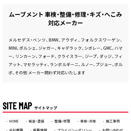
ムーブメント 車検・整備・修理・キズ・へこみ
対応メーカー
メルセデス・ベンツ、BMW、アウディ、フォルクスワーゲン、
MINI、ポルシェ、ジャガー、キャデラック、シボレー、GMC、ハマ
ー、リンカーン、フォード、クライスラー、ジープ、ダッジ、フィ
アット、マセラッティ、ランボルギーニ、ルノー、プジョー、ボル
ボ、その他 メーカー問わず対応いたします
SITE MAP
サイトマップ
HOME
板金・塗装
整備・修理
車検・点検
施工事例
会社概要
新着情報
プライバシーポリシー
お問い合わせ