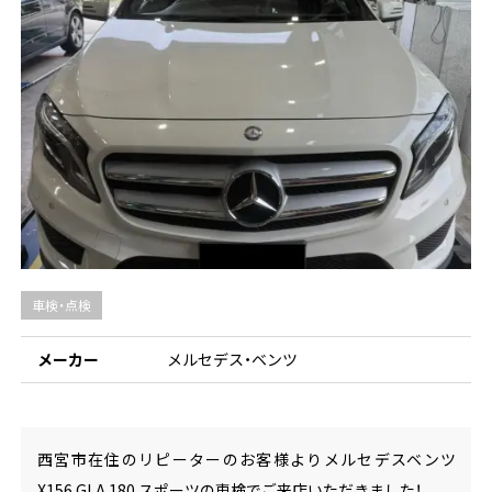
車検・点検
メーカー
メルセデス・ベンツ
西宮市在住のリピーターのお客様よりメルセデスベンツ
X156 GLA 180 スポーツ
の車検でご来店いただきました！