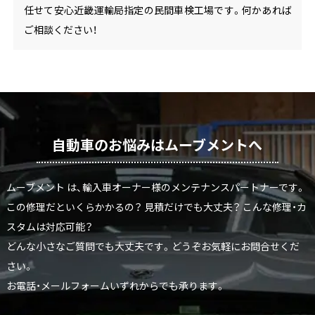
任せて安心近畿運輸局指定の民間車検工場です。何かあれば
ご相談ください！
自動車のお悩みはムーブメントへ
ムーブメント は、輸入車オーナー様のメンテナンスパートナーです。
この修理だといくらかかるの？ 見積だけでも大丈夫？ こんな修理・カ
スタムは対応可能？
どんな小さなご質問でも大丈夫です。どうぞお気軽にお問合せくだ
さい。
お電話・メールフォームいずれからでも承ります。