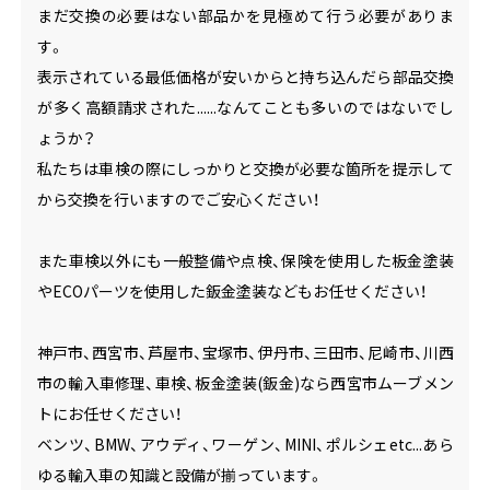
まだ交換の必要はない部品かを見極めて行う必要がありま
す。
表示されている最低価格が安いからと持ち込んだら部品交換
が多く高額請求された......なんてことも多いのではないでし
ょうか？
私たちは車検の際にしっかりと交換が必要な箇所を提示して
から交換を行いますのでご安心ください！
また車検以外にも一般整備や点検、保険を使用した板金塗装
やECOパーツを使用した鈑金塗装などもお任せください！
神戸市、西宮市、芦屋市、宝塚市、伊丹市、三田市、尼崎市、川西
市の輸入車修理、車検、板金塗装(鈑金)なら西宮市ムーブメン
トにお任せください！
ベンツ、BMW、アウディ、ワーゲン、MINI、ポルシェetc...あら
ゆる輸入車の知識と設備が揃っています。