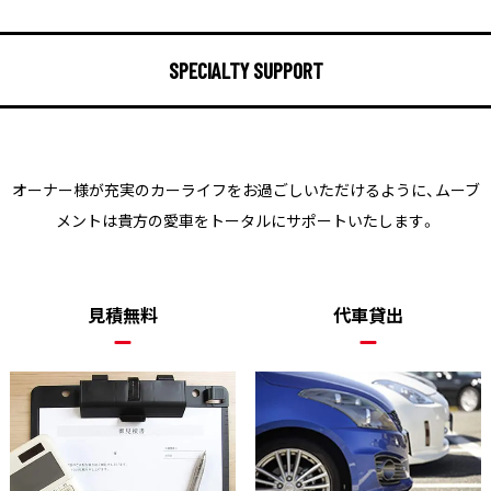
SPECIALTY SUPPORT
オーナー様が充実のカーライフをお過ごしいただけるように、
ムーブ
メントは貴方の愛車をトータルにサポートいたします。
見積無料
代車貸出