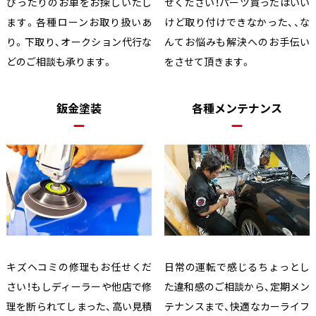
ぴったりのお車をお探しいたし
せください！パーツ買ったはいい
ます。各種ローンお取り扱いあ
けど取り付けできなかった、、な
り。下取り、オークション代行な
んてお悩みも解決へのお手伝い
どのご相談も承ります。
をさせて頂きます。
鈑金塗装
各種メンテナンス
キズヘコミの修理もお任せくだ
日常の運転で感じるちょっとし
さい！もしディーラーや他店で修
た違和感のご相談から、定期メン
理を断られてしまった、高い見積
テナンスまで、快適なカーライフ