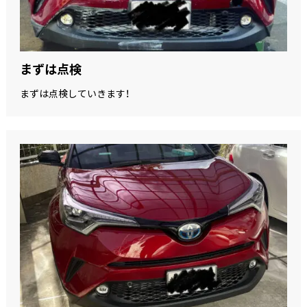
まずは点検
まずは点検していきます！