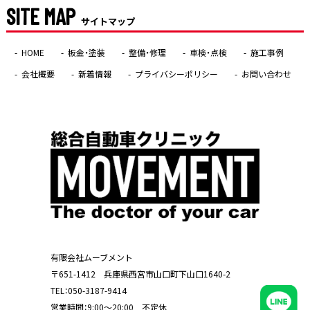
SITE MAP
サイトマップ
HOME
板金・塗装
整備・修理
車検・点検
施工事例
会社概要
新着情報
プライバシーポリシー
お問い合わせ
有限会社ムーブメント
〒651-1412 兵庫県西宮市山口町下山口1640-2
TEL：
050-3187-9414
営業時間：9:00～20:00 不定休