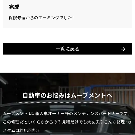
完成
保険修理からのエーミングでした！
一覧に戻る
自動車のお悩みはムーブメントへ
ムーブメント は、輸入車オーナー様のメンテナンスパートナーです。
この修理だといくらかかるの？ 見積だけでも大丈夫？ こんな修理・カ
スタムは対応可能？