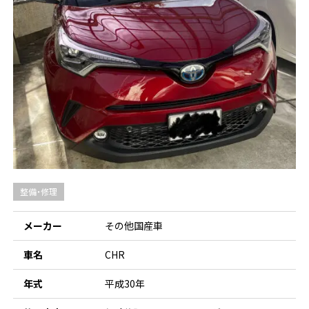
整備・修理
メーカー
その他国産車
車名
CHR
年式
平成30年