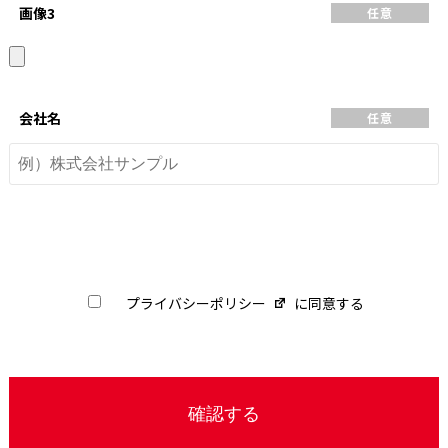
画像3
任意
会社名
任意
プライバシーポリシー
に同意する